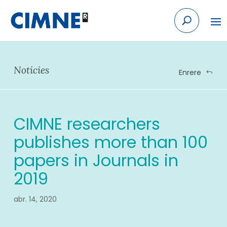
Skip
to
content
Notícies
Enrere
CIMNE researchers
publishes more than 100
papers in Journals in
2019
abr. 14, 2020