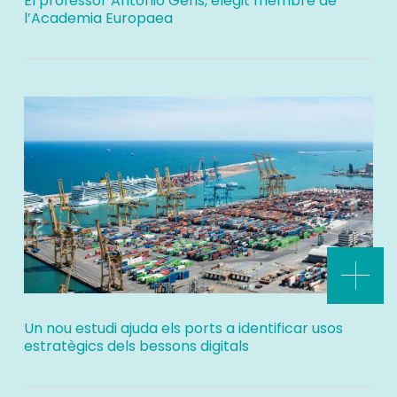
El professor Antonio Gens, elegit membre de
l’Academia Europaea
Un nou estudi ajuda els ports a identificar usos
estratègics dels bessons digitals