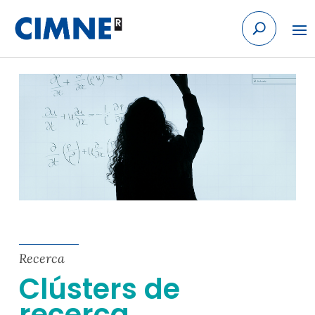
Skip to content
Recerca
Clústers de
recerca