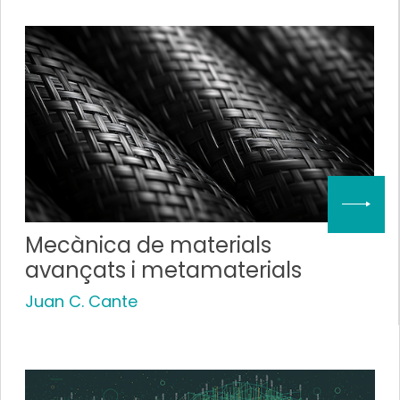
Mecànica de materials
avançats i metamaterials
Juan C. Cante