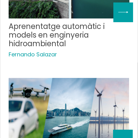
Aprenentatge automàtic i
models en enginyeria
hidroambiental
Fernando Salazar