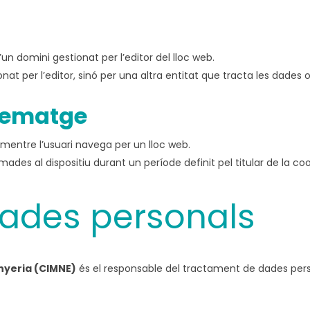
d’un domini gestionat per l’editor del lloc web.
nat per l’editor, sinó per una altra entitat que tracta les dades 
zematge
entre l’usuari navega per un lloc web.
s al dispositiu durant un període definit pel titular de la cook
ades personals
nyeria (CIMNE)
és el responsable del tractament de dades perso