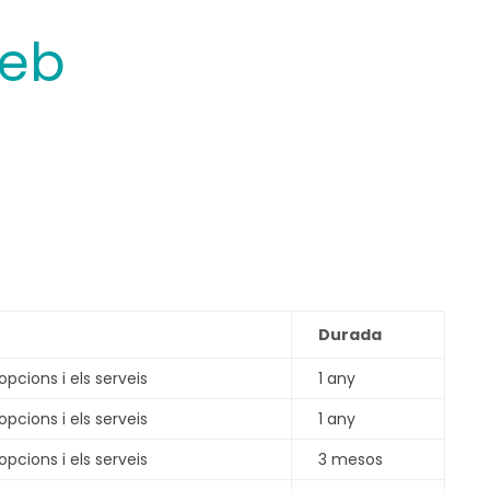
web
Durada
 opcions i els serveis
1 any
 opcions i els serveis
1 any
 opcions i els serveis
3 mesos