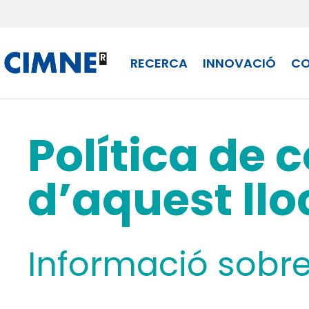
Skip to content
RECERCA
INNOVACIÓ
CO
Política de 
d’aquest llo
Informació sobre