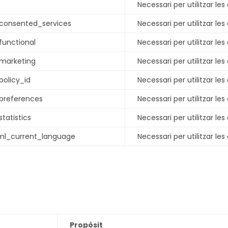
Necessari per utilitzar les
consented_services
Necessari per utilitzar les
functional
Necessari per utilitzar les
marketing
Necessari per utilitzar les
olicy_id
Necessari per utilitzar les
preferences
Necessari per utilitzar les
tatistics
Necessari per utilitzar les
l_current_language
Necessari per utilitzar les
Propòsit