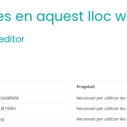
des en aquest lloc 
editor
Propòsit
QLKB6K5K
Necessari per utilitzar les
L1BT935Y
Necessari per utilitzar les
ug
Necessari per utilitzar les