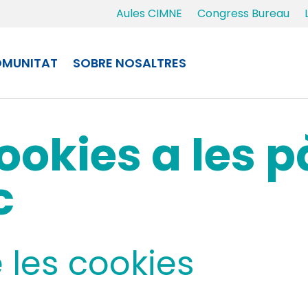
Aules CIMNE
Congress Bureau
MUNITAT
SOBRE NOSALTRES
cookies a les 
c
 les cookies