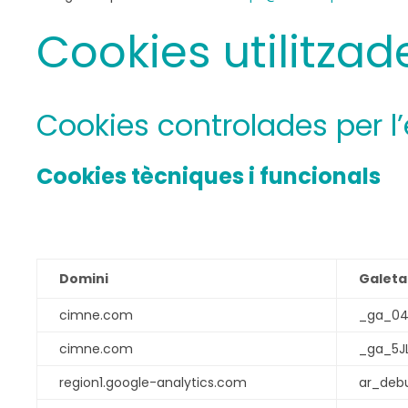
Cookies utilitza
Cookies controlades per l’
Cookies tècniques i funcionals
Domini
Galeta
cimne.com
_ga_04
cimne.com
_ga_5J
region1.google-analytics.com
ar_deb