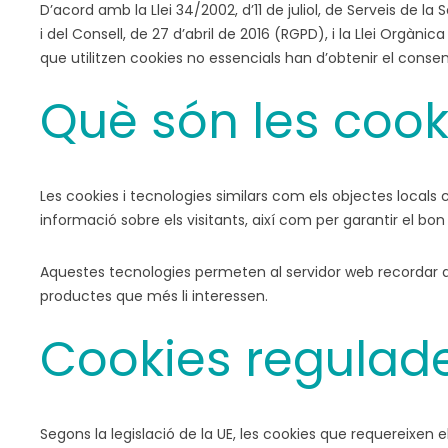
D’acord amb la Llei 34/2002, d’11 de juliol, de Serveis de
i del Consell, de 27 d’abril de 2016 (RGPD), i la Llei Orgà
que utilitzen cookies no essencials han d’obtenir el cons
Què són les cook
Les cookies i tecnologies similars com els objectes locals 
informació sobre els visitants, així com per garantir el b
Aquestes tecnologies permeten al servidor web recordar det
productes que més li interessen.
Cookies regulad
Segons la legislació de la UE, les cookies que requereixen e