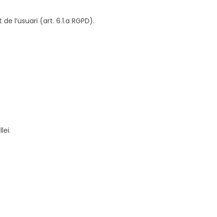
e l’usuari (art. 6.1.a RGPD).
lei.