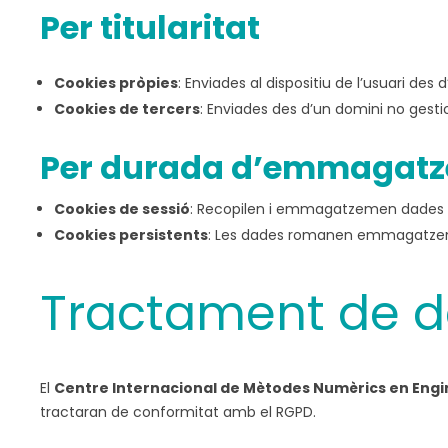
Per titularitat
Cookies pròpies
: Enviades al dispositiu de l’usuari des 
Cookies de tercers
: Enviades des d’un domini no gestio
Per durada d’emmagat
Cookies de sessió
: Recopilen i emmagatzemen dades m
Cookies persistents
: Les dades romanen emmagatzemade
Tractament de d
El
Centre Internacional de Mètodes Numèrics en Engi
tractaran de conformitat amb el RGPD.