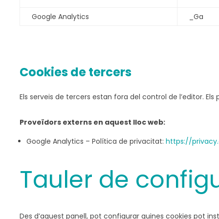
Google Analytics
_Ga
Cookies de tercers
Els serveis de tercers estan fora del control de l’editor. 
Proveïdors externs en aquest lloc web:
Google Analytics – Política de privacitat:
https://privac
Tauler de config
Des d’aquest panell, pot configurar quines cookies pot inst