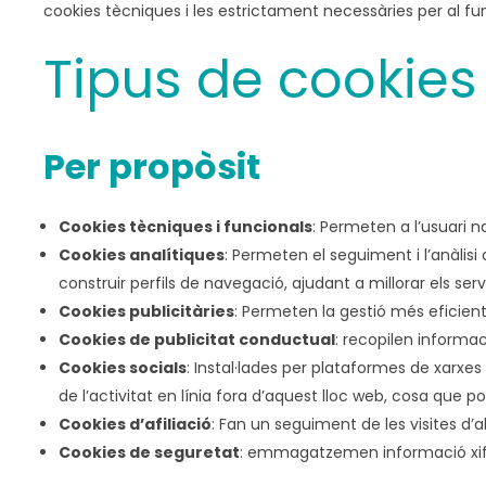
cookies tècniques i les estrictament necessàries per al fun
Tipus de cookies
Per propòsit
Cookies tècniques i funcionals
: Permeten a l’usuari n
Cookies analítiques
: Permeten el seguiment i l’anàlisi 
construir perfils de navegació, ajudant a millorar els serv
Cookies publicitàries
: Permeten la gestió més eficient 
Cookies de publicitat conductual
: recopilen informac
Cookies socials
: Instal·lades per plataformes de xarx
de l’activitat en línia fora d’aquest lloc web, cosa que p
Cookies d’afiliació
: Fan un seguiment de les visites d’al
Cookies de seguretat
: emmagatzemen informació xifra