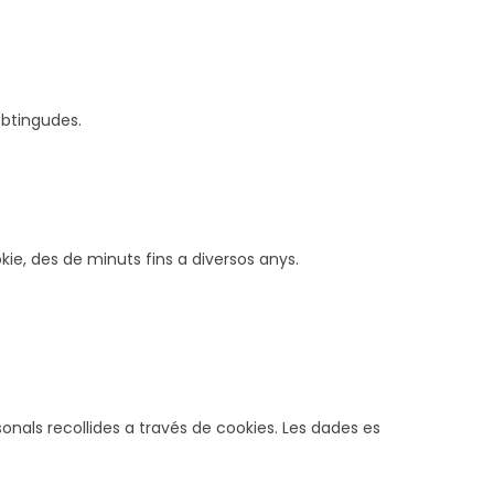
obtingudes.
ie, des de minuts fins a diversos anys.
nals recollides a través de cookies. Les dades es