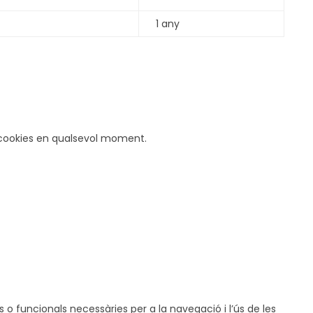
1 any
de cookies en qualsevol moment.
 o funcionals necessàries per a la navegació i l’ús de les