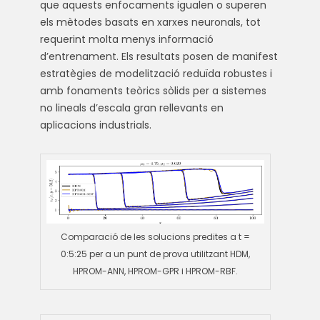
que aquests enfocaments igualen o superen
els mètodes basats en xarxes neuronals, tot
requerint molta menys informació
d’entrenament. Els resultats posen de manifest
estratègies de modelització reduïda robustes i
amb fonaments teòrics sòlids per a sistemes
no lineals d’escala gran rellevants en
aplicacions industrials.
Comparació de les solucions predites a t =
0:5:25 per a un punt de prova utilitzant HDM,
HPROM-ANN, HPROM-GPR i HPROM-RBF.