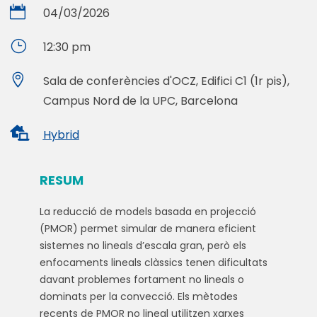

04/03/2026
}
12:30 pm

Sala de conferències d'OCZ, Edifici C1 (1r pis),
Campus Nord de la UPC, Barcelona

Hybrid
RESUM
La reducció de models basada en projecció
(PMOR) permet simular de manera eficient
sistemes no lineals d’escala gran, però els
enfocaments lineals clàssics tenen dificultats
davant problemes fortament no lineals o
dominats per la convecció. Els mètodes
recents de PMOR no lineal utilitzen xarxes