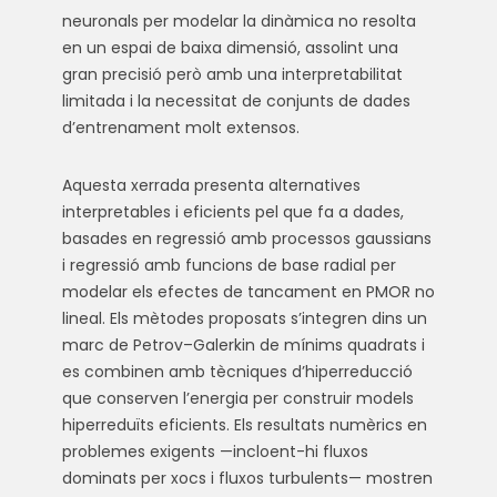
neuronals per modelar la dinàmica no resolta
en un espai de baixa dimensió, assolint una
gran precisió però amb una interpretabilitat
limitada i la necessitat de conjunts de dades
d’entrenament molt extensos.
Aquesta xerrada presenta alternatives
interpretables i eficients pel que fa a dades,
basades en regressió amb processos gaussians
i regressió amb funcions de base radial per
modelar els efectes de tancament en PMOR no
lineal. Els mètodes proposats s’integren dins un
marc de Petrov–Galerkin de mínims quadrats i
es combinen amb tècniques d’hiperreducció
que conserven l’energia per construir models
hiperreduïts eficients. Els resultats numèrics en
problemes exigents —incloent-hi fluxos
dominats per xocs i fluxos turbulents— mostren