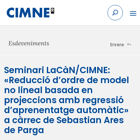
Skip to content
Esdeveniments
Enrere
Seminari LaCàN/CIMNE:
«Reducció d’ordre de model
no lineal basada en
projeccions amb regressió
d’aprenentatge automàtic»
a càrrec de Sebastian Ares
de Parga