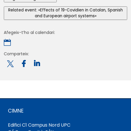
Related event: «Effects of 19-Covidien in Catalan, Spanish
and European airport systems»
Afegeix-t’ho al calendari:

Comparteix:

CIMNE
Edifici C1 Campus Nord UPC