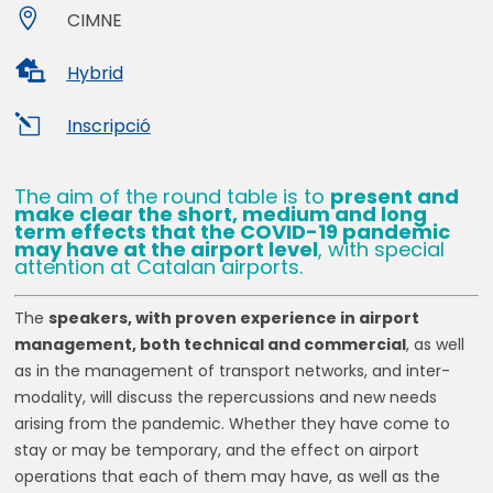

CIMNE

Hybrid
l
Inscripció
The aim of the round table is to
present and
make clear the short, medium and long
term effects that the COVID-19 pandemic
may have at the airport level
, with special
attention at Catalan airports.
The
speakers, with proven experience in airport
management, both technical and commercial
, as well
as in the management of transport networks, and inter-
modality, will discuss the repercussions and new needs
arising from the pandemic. Whether they have come to
stay or may be temporary, and the effect on airport
operations that each of them may have, as well as the