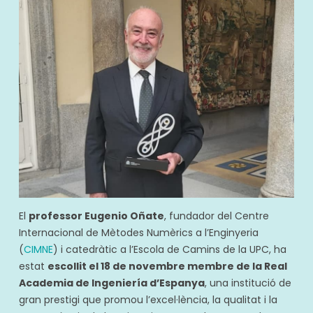
El
professor Eugenio Oñate
, fundador del Centre
Internacional de Mètodes Numèrics a l’Enginyeria
(
CIMNE
) i catedràtic a l’Escola de Camins de la UPC, ha
estat
escollit el 18 de novembre membre de la Real
Academia de Ingeniería d’Espanya
, una institució de
gran prestigi que promou l’excel·lència, la qualitat i la