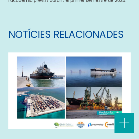
l’acadèmia previst durant el primer semestre de 2026.
NOTÍCIES RELACIONADES