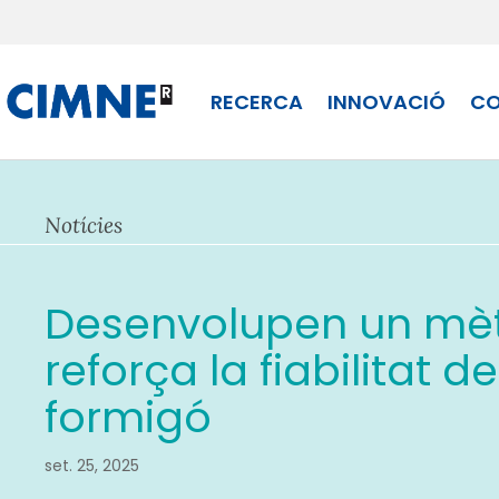
Skip
to
content
RECERCA
INNOVACIÓ
CO
Notícies
Desenvolupen un mè
reforça la fiabilitat 
formigó
set. 25, 2025