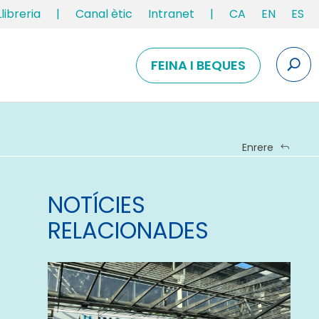
Llibreria
|
Canal ètic
Intranet
|
CA
EN
ES
FEINA I BEQUES
Enrere
NOTÍCIES
RELACIONADES