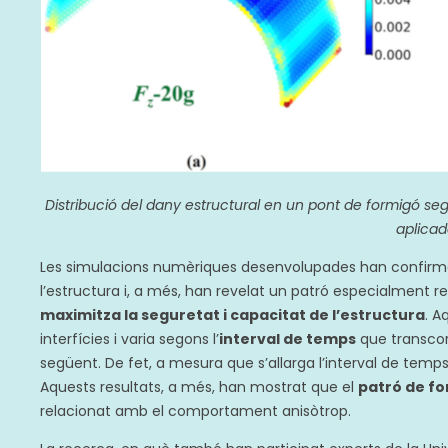
Distribució del dany estructural en un pont de formigó sego
aplicade
Les simulacions numèriques desenvolupades han confir
l’estructura i, a més, han revelat un patró especialment re
maximitza la seguretat i capacitat de l’estructura
. A
interfícies i varia segons l’
interval de temps
que transcor
següent. De fet, a mesura que s’allarga l’interval de te
Aquests resultats, a més, han mostrat que el
patró de f
relacionat amb el comportament anisòtrop.