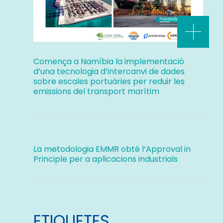
Comença a Namíbia la implementació
d’una tecnologia d’intercanvi de dades
sobre escales portuàries per reduir les
emissions del transport marítim
La metodologia EMMR obté l’Approval in
Principle per a aplicacions industrials
ETIQUETES