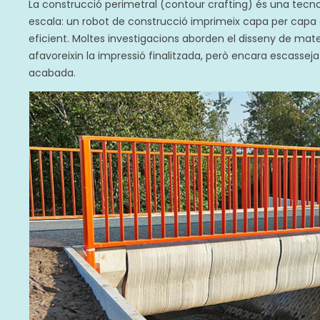
La construcció perimetral (contour crafting) és una tecno
escala: un robot de construcció imprimeix capa per capa e
eficient. Moltes investigacions aborden el disseny de mater
afavoreixin la impressió finalitzada, però encara escasse
acabada.