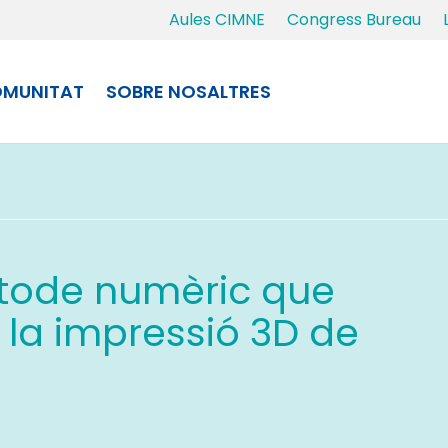
Aules CIMNE
Congress Bureau
MUNITAT
SOBRE NOSALTRES
tode numèric que
de la impressió 3D de