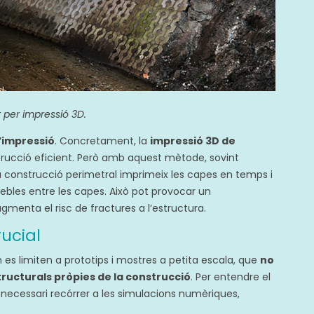
t per impressió 3D.
’impressió
. Concretament, la
impressió 3D de
rucció eficient. Però amb aquest mètode, sovint
 construcció perimetral imprimeix les capes en temps i
febles entre les capes. Això pot provocar un
gmenta el risc de fractures a l’estructura.
rucial
 limiten a prototips i mostres a petita escala, que
no
structurals pròpies de la construcció
. Per entendre el
 necessari recórrer a les simulacions numèriques,