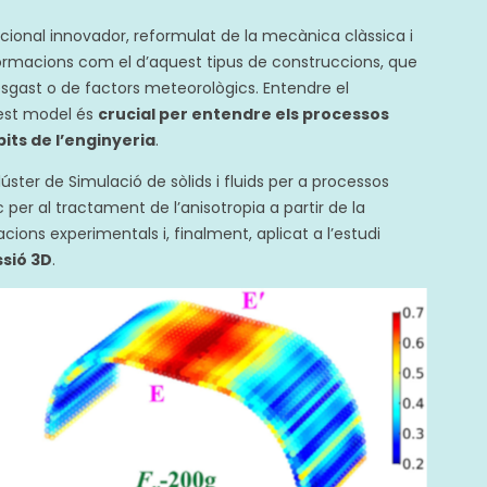
nal innovador, reformulat de la mecànica clàssica i
ormacions com el d’aquest tipus de construccions, que
esgast o de factors meteorològics. Entendre el
uest model és
crucial per entendre els processos
bits de l’enginyeria
.
lúster de Simulació de sòlids i fluids per a processos
er al tractament de l’anisotropia a partir de la
cions experimentals i, finalment, aplicat a l’estudi
sió 3D
.