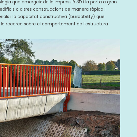
logia que emergeix de la impressió 3D i la porta a gran
dificis o altres construccions de manera ràpida i
ials i la capacitat constructiva (buildability) que
ja la recerca sobre el comportament de l’estructura