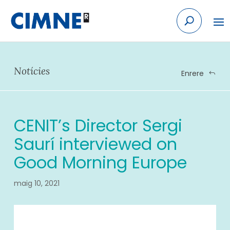
Skip to content
Notícies
Enrere
CENIT’s Director Sergi
Saurí interviewed on
Good Morning Europe
maig 10, 2021