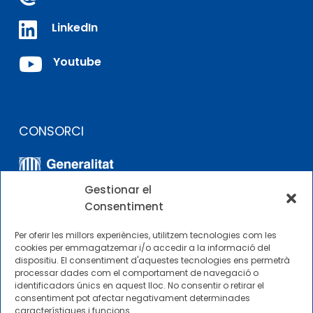

LinkedIn

Youtube
CONSORCI
Gestionar el
Consentiment
Per oferir les millors experiències, utilitzem tecnologies com les
cookies per emmagatzemar i/o accedir a la informació del
dispositiu. El consentiment d'aquestes tecnologies ens permetrà
ALTRES ENLLAÇOS
processar dades com el comportament de navegació o
identificadors únics en aquest lloc. No consentir o retirar el
consentiment pot afectar negativament determinades
Perfil del contractista
característiques i funcions.