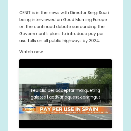
CENIT is in the news with Director Sergi Saurí
being interviewed on Good Morning Europe
on the continued debate surrounding the
Government’s plans to introduce pay per
use tolls on all public highways by 2024.
Watch now:
Feu clic per acceptar màrqueting
galetes i activar aquest contingut