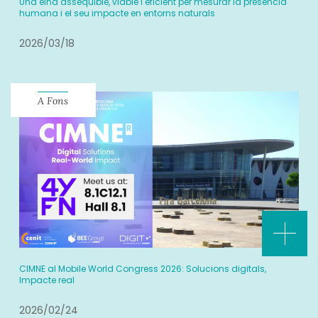
Una eina assequible, viable i eficient per mesurar la presència
humana i el seu impacte en entorns naturals
2026/03/18
A Fons
CIMNE al Mobile World Congress 2026: Solucions digitals,
Impacte real
2026/02/24