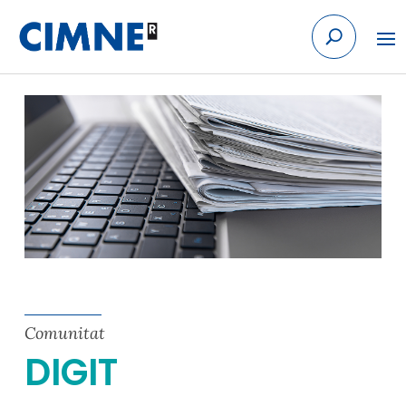
Skip
to
content
Comunitat
DIGIT