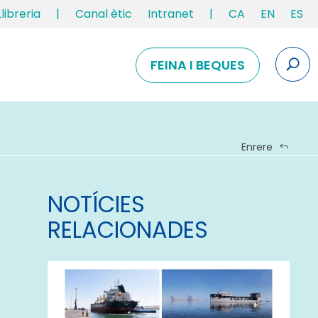
Llibreria
|
Canal ètic
Intranet
|
CA
EN
ES
FEINA I BEQUES
Enrere
NOTÍCIES
RELACIONADES