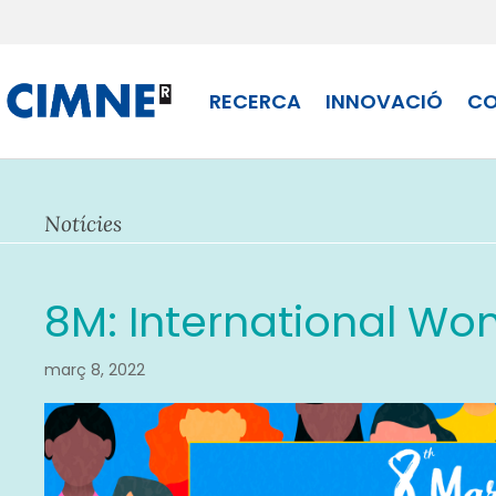
Skip
to
content
RECERCA
INNOVACIÓ
CO
Notícies
8M: International Wo
març 8, 2022