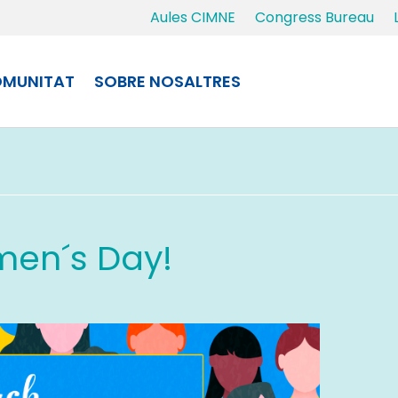
Aules CIMNE
Congress Bureau
MUNITAT
SOBRE NOSALTRES
men´s Day!