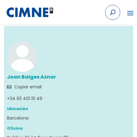
Skip to content
Volver
Joan Baiges Aznar
Copiar email
+34 93 401 10 49
Ubicación
Barcelona
Oficina