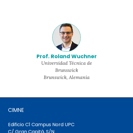
Prof. Roland Wuchner
Universidad Técnica de
Brunswick
Brunswick, Alemania
CIMNE
Edificio C1 Campus Nord UPC
C/ Gran Capità, S/N