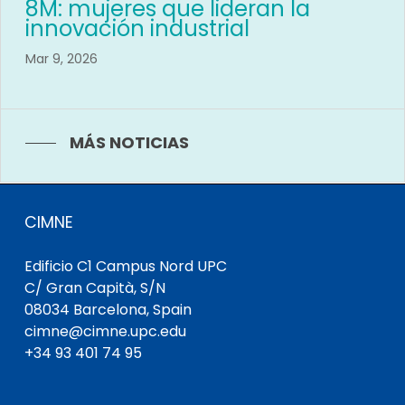
8M: mujeres que lideran la
innovación industrial
Mar 9, 2026
MÁS NOTICIAS
CIMNE
Edificio C1 Campus Nord UPC
C/ Gran Capità, S/N
08034 Barcelona, Spain
cimne@cimne.upc.edu
+34 93 401 74 95