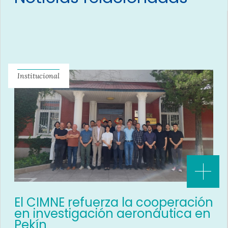
Institucional
El CIMNE refuerza la cooperación
en investigación aeronáutica en
Pekín