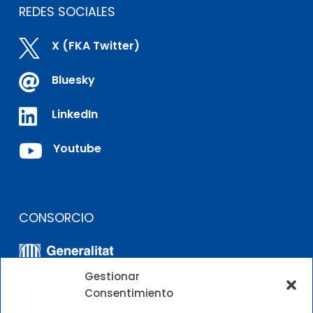
REDES SOCIALES

X (FKA Twitter)

Bluesky

LinkedIn

Youtube
CONSORCIO
Gestionar
Consentimiento