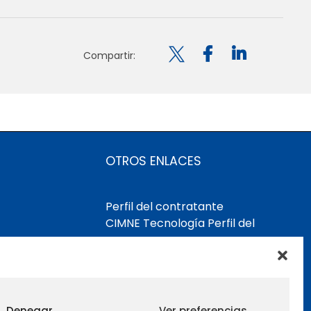

Compartir:
OTROS ENLACES
Perfil del contratante
CIMNE Tecnología Perfil del
contratante
Denegar
Ver preferencias