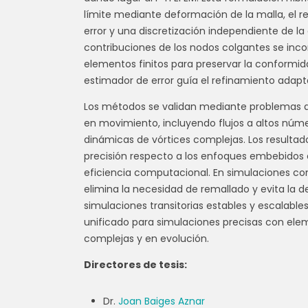
límite mediante deformación de la malla, el r
error y una discretización independiente de 
contribuciones de los nodos colgantes se inc
elementos finitos para preservar la conformid
estimador de error guía el refinamiento adaptat
Los métodos se validan mediante problemas de
en movimiento, incluyendo flujos a altos núm
dinámicas de vórtices complejas. Los resulta
precisión respecto a los enfoques embebidos 
eficiencia computacional. En simulaciones co
elimina la necesidad de remallado y evita la 
simulaciones transitorias estables y escalable
unificado para simulaciones precisas con el
complejas y en evolución.
Directores de tesis:
Dr.
Joan Baiges Aznar