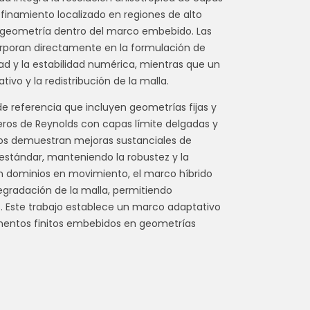
efinamiento localizado en regiones de alto
la geometría dentro del marco embebido. Las
orporan directamente en la formulación de
ad y la estabilidad numérica, mientras que un
ivo y la redistribución de la malla.
 referencia que incluyen geometrías fijas y
eros de Reynolds con capas límite delgadas y
dos demuestran mejoras sustanciales de
estándar, manteniendo la robustez y la
n dominios en movimiento, el marco híbrido
degradación de la malla, permitiendo
s. Este trabajo establece un marco adaptativo
ementos finitos embebidos en geometrías