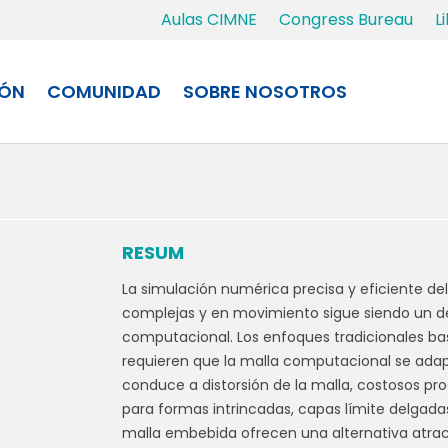
Aulas CIMNE
Congress Bureau
L
IÓN
COMUNIDAD
SOBRE NOSOTROS
RESUM
La simulación numérica precisa y eficiente del
complejas y en movimiento sigue siendo un des
computacional. Los enfoques tradicionales ba
requieren que la malla computacional se adap
conduce a distorsión de la malla, costosos pr
para formas intrincadas, capas límite delgad
malla embebida ofrecen una alternativa atract