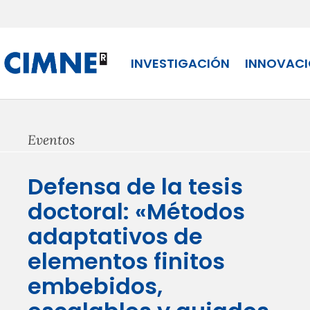
Skip to content
INVESTIGACIÓN
INNOVAC
Eventos
Defensa de la tesis
doctoral: «Métodos
adaptativos de
elementos finitos
embebidos,