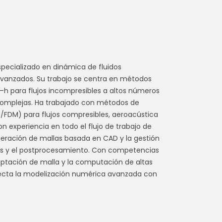
specializado en dinámica de fluidos
anzados. Su trabajo se centra en métodos
–h para flujos incompresibles a altos números
complejas. Ha trabajado con métodos de
M/FDM) para flujos compresibles, aeroacústica
n experiencia en todo el flujo de trabajo de
neración de mallas basada en CAD y la gestión
vers y el postprocesamiento. Con competencias
daptación de malla y la computación de altas
ecta la modelización numérica avanzada con