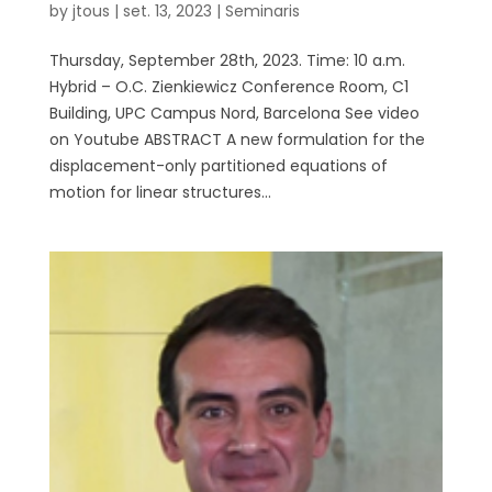
by
jtous
|
set. 13, 2023
|
Seminaris
Thursday, September 28th, 2023. Time: 10 a.m.
Hybrid – O.C. Zienkiewicz Conference Room, C1
Building, UPC Campus Nord, Barcelona See video
on Youtube ABSTRACT A new formulation for the
displacement-only partitioned equations of
motion for linear structures...