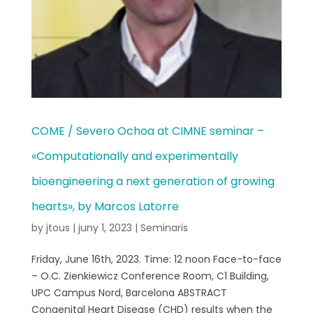
COME / Severo Ochoa at CIMNE seminar –
«Computationally and experimentally
bioengineering a next generation of growing
hearts», by Marcos Latorre
by
jtous
|
juny 1, 2023
|
Seminaris
Friday, June 16th, 2023. Time: 12 noon Face-to-face
– O.C. Zienkiewicz Conference Room, C1 Building,
UPC Campus Nord, Barcelona ABSTRACT
Congenital Heart Disease (CHD) results when the