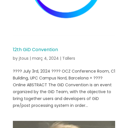
12th GiD Convention
by
jtous
|
març 4, 2024
|
Tallers
???? July 3rd, 2024 ???? OCZ Conference Room, C1
Building, UPC Campus Nord, Barcelona + ????
Online ABSTRACT The GiD Convention is an event
organized by the GiD Team, with the objective to
bring together users and developers of GiD
pre/post processing system in order...