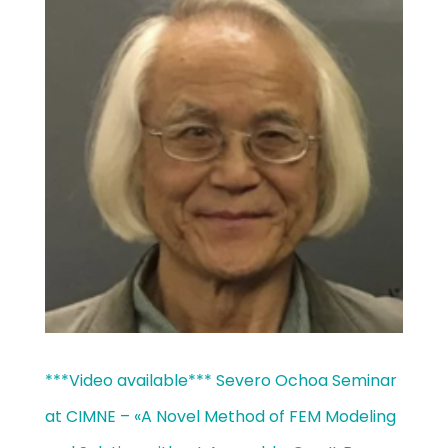
***Video available*** Severo Ochoa Seminar
at CIMNE – «A Novel Method of FEM Modeling