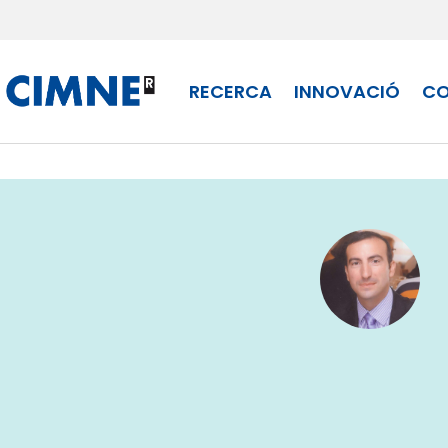
Skip to content
RECERCA
INNOVACIÓ
CO