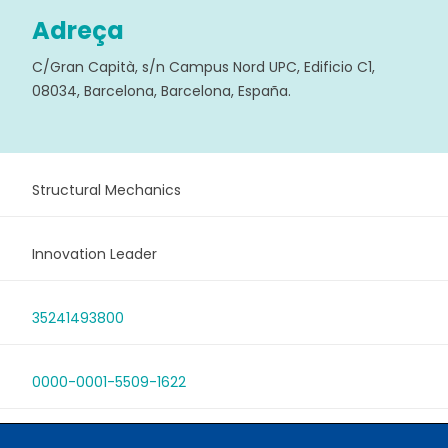
Adreça
C/Gran Capità, s/n Campus Nord UPC, Edificio C1,
08034, Barcelona, Barcelona, España.
Structural Mechanics
Innovation Leader
35241493800
0000-0001-5509-1622