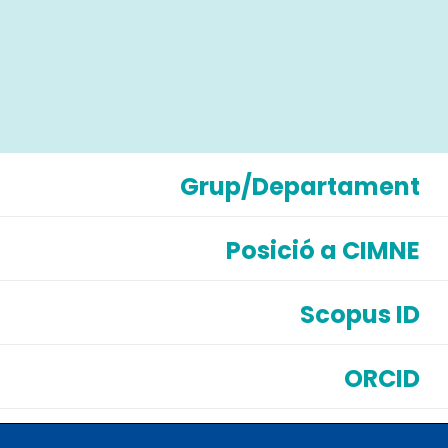
Grup/Departament
Posició a CIMNE
Scopus ID
ORCID