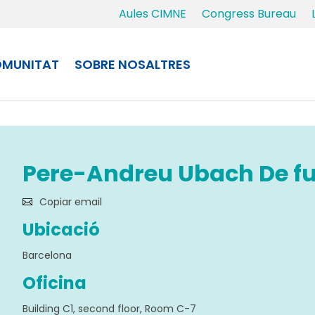
Aules CIMNE
Congress Bureau
MUNITAT
SOBRE NOSALTRES
Pere-Andreu Ubach De f
Copiar email
Ubicació
Barcelona
Oficina
Building C1, second floor, Room C-7