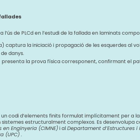
fallades
 l’ús de PLCd en l’estudi de la fallada en laminats comp
 captura la iniciació i propagació de les esquerdes al vol
de danys.
presenta la prova física corresponent, confirmant el pa
 un codi d’elements finits formulat implícitament per a l
 sistemes estructuralment complexos. Es desenvolupa 
 en Enginyeria (CIMNE)
i al
Departament d’Estructures i 
ya (UPC)
.