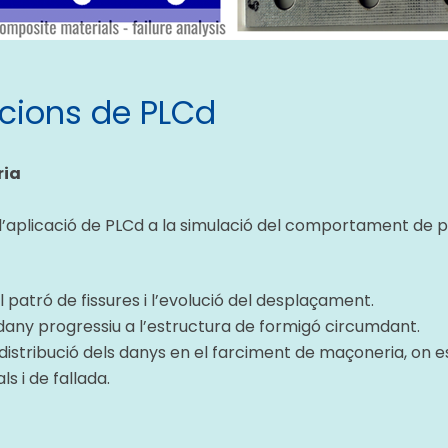
acions de PLCd
ria
ra l’aplicació de PLCd a la simulació del comportament de
l patró de fissures i l’evolució del desplaçament.
 dany progressiu a l’estructura de formigó circumdant.
 distribució dels danys en el farciment de maçoneria, on 
s i de fallada.