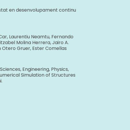
a estat en desenvolupament continu
 Car, Laurentiu Neamtu, Fernando
tzabel Molina Herrera, Jairo A.
n Otero Gruer, Ester Comellas
Sciences, Engineering, Physics,
umerical Simulation of Structures
.