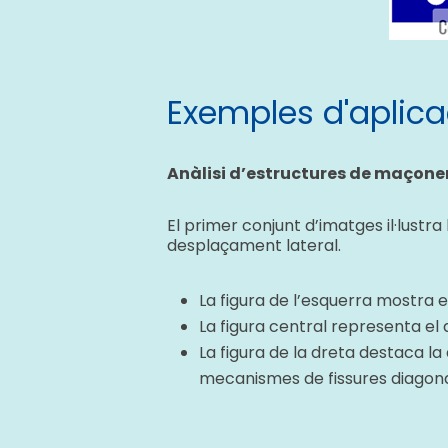
Exemples d'aplic
Anàlisi d’estructures de maçone
El primer conjunt d’imatges il·lust
desplaçament lateral.
La figura de l’esquerra mostra e
La figura central representa el
La figura de la dreta destaca la
mecanismes de fissures diagonal