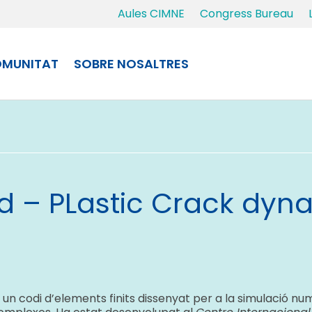
Aules CIMNE
Congress Bureau
MUNITAT
SOBRE NOSALTRES
d – PLastic Crack dyn
 un codi d’elements finits dissenyat per a la simulació 