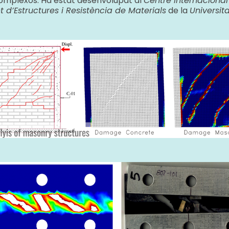
complexos. Ha estat desenvolupat al
Centre Internaciona
d’Estructures i Resistència de Materials
de la
Universit