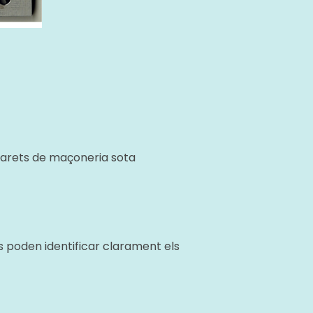
 parets de maçoneria sota
es poden identificar clarament els