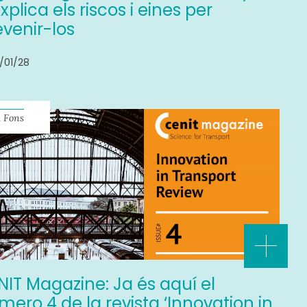
xplica els riscos i eines per
evenir-los
/01/28
 Fons
NIT Magazine: Ja és aquí el
mero 4 de la revista ‘Innovation in