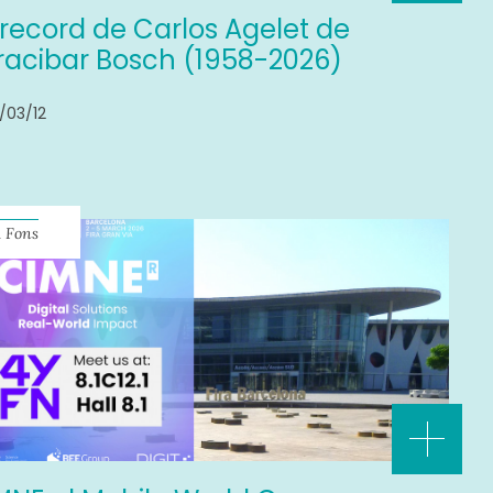
 record de Carlos Agelet de
racibar Bosch (1958-2026)
/03/12
 Fons