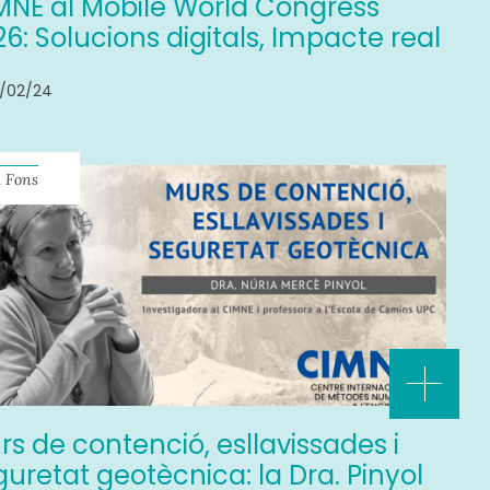
MNE al Mobile World Congress
6: Solucions digitals, Impacte real
/02/24
 Fons
rs de contenció, esllavissades i
guretat geotècnica: la Dra. Pinyol