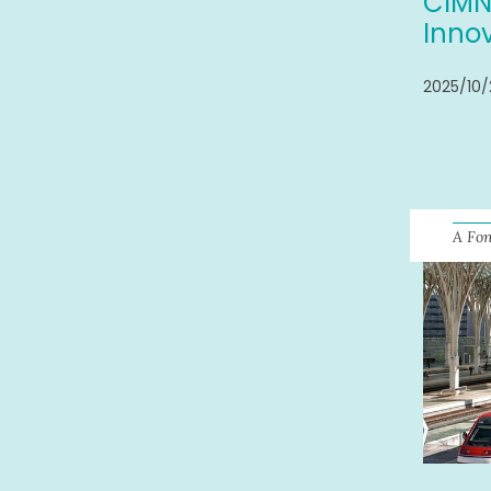
CIMNE
Innov
2025/10/
A Fo