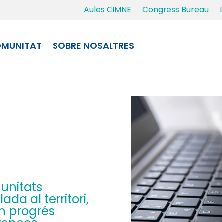
Aules CIMNE
Congress Bureau
MUNITAT
SOBRE NOSALTRES
 unitats
ada al territori,
n progrés