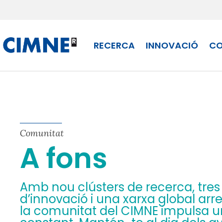
Skip
to
content
RECERCA
INNOVACIÓ
CO
Comunitat
A fons
Amb nou clústers de recerca, tres
d’innovació i una xarxa global arrel
la comunitat del CIMNE impulsa u