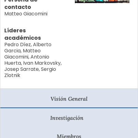
contacto
Matteo Giacomini
Líderes
académicos
Pedro Díez, Alberto
Garcia, Matteo
Giacomini, Antonio
Huerta, Ivan Markovsky,
Josep Sarrate, Sergio
Zlotnik
Visión General
Investigación
Miembros