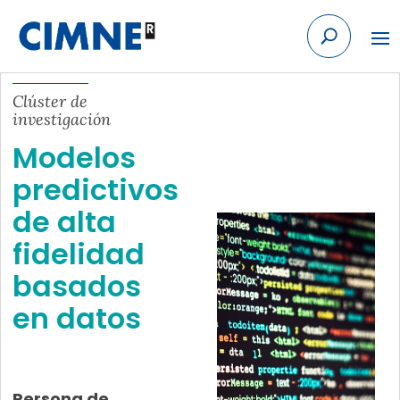
Skip to content
Clúster de
investigación
Modelos
predictivos
de alta
fidelidad
basados
en datos
Persona de