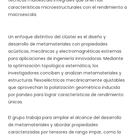
técnicas multiescala integrales que unen las
características microestructurales con el rendimiento a
macroescala.
Un enfoque distintivo del clúster es el diseño y
desarrollo de metamateriales con propiedades
acústicas, mecánicas y electromagnéticas extremas
para aplicaciones de ingeniería innovadoras. Mediante
la optimización topológica sistemática, los
investigadores conciben y analizan metamateriales y
estructuras flexoeléctricas mecánicamente ajustables
que aprovechan la polarización geométrica inducida
por pandeo para lograr características de rendimiento
únicas.
El grupo trabaja para ampliar el alcance del desarrollo
de metamateriales y abordar propiedades
caracterizadas por tensores de rango impar, como la