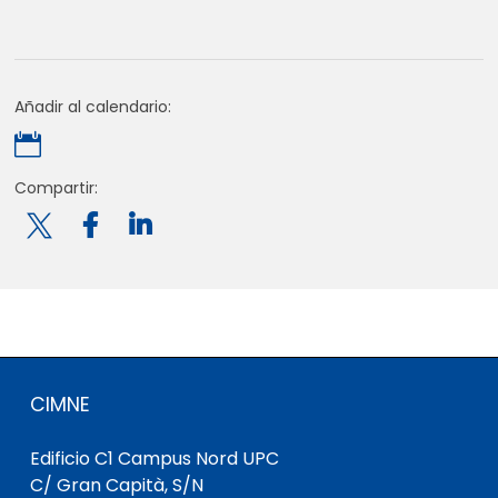
Añadir al calendario:

Compartir:

CIMNE
Edificio C1 Campus Nord UPC
C/ Gran Capità, S/N