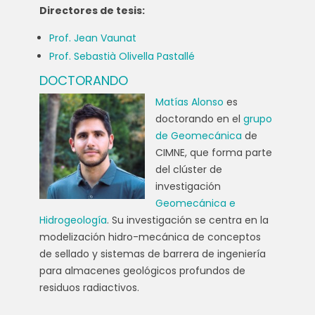
Directores de tesis:
Prof. Jean Vaunat
Prof. Sebastià Olivella Pastallé
DOCTORANDO
Matías Alonso
es
doctorando en el
grupo
de Geomecánica
de
CIMNE, que forma parte
del clúster de
investigación
Geomecánica e
Hidrogeología
. Su investigación se centra en la
modelización hidro-mecánica de conceptos
de sellado y sistemas de barrera de ingeniería
para almacenes geológicos profundos de
residuos radiactivos.