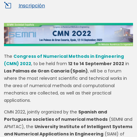
l
Inscripción
The
Congress of Numerical Methods in Engineering
(CMN) 2022
, to be held from
12 to 14 September 2022
in
Las Palmas de Gran Canaria (Spain)
, will be a forum
where the most relevant scientific and technical works in
the area of ​​numerical methods and computational
mechanics are collected, as well as their practical
applications.
CMN 2022, jointly organized by the
Spanish and
Portuguese societies of numerical methods
(SEMNI and
APMTAC), the
University Institute of Intelligent Systems
and Numerical Applications in Engineering
(SIANI) of