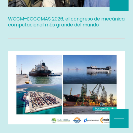
WCCM–ECCOMAS 2026, el congreso de mecánica
computacional más grande del mundo