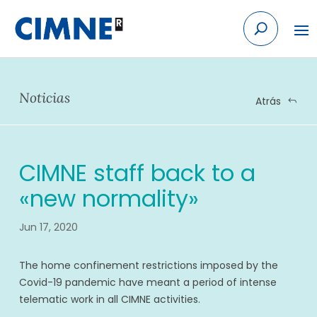
Skip
to
content
Noticias
Atrás
CIMNE staff back to a
«new normality»
Jun 17, 2020
The home confinement restrictions imposed by the
Covid-19 pandemic have meant a period of intense
telematic work in all CIMNE activities.