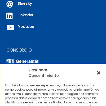

Bluesky

LinkedIn

Youtube
CONSORCIO
Gestionar
Consentimiento
Para brindar las mejores experiencias, utilizamos tecnologías
como cookies para almacenar y/o acceder a la información del
dispositivo. El consentimiento a estas tecnologías nos permitirá
OTROS ENLACES
procesar datos como el comportamiento de navegación o las
identificaciones únicas en este sitio. No dar su consentimiento o