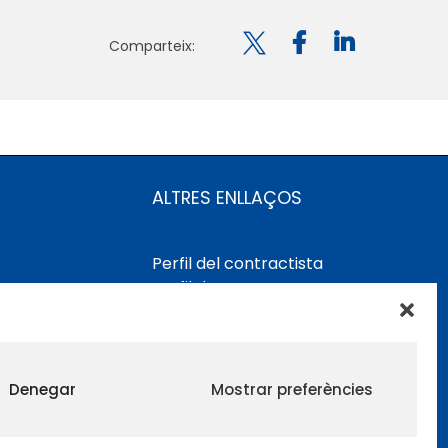

Comparteix:
ALTRES ENLLAÇOS
Perfil del contractista
Perfil de Contractant CIMNE
Tecnologia
Denegar
Mostrar preferències