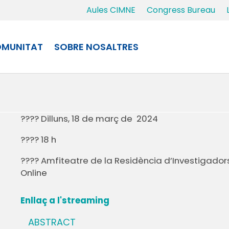
Aules CIMNE
Congress Bureau
MUNITAT
SOBRE NOSALTRES
???? Dilluns, 18 de març de 2024
???? 18 h
???? Amfiteatre de la Residència d’Investigadors
Online
Enllaç a l'streaming
ABSTRACT