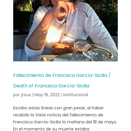
Fallecimiento de Francisca García-Sicilia /
Death of Francisca García-Sicilia
por
jtous
|
May 19, 2022
|
Institucional
Escribo estas líneas con gran pesar, al haber
recibido la triste noticia del fallecimiento de
Francisca García-Sicilia la mañana del 18 de mayo.
En el momento de su muerte estaba