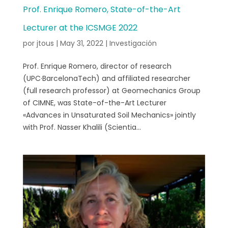
Prof. Enrique Romero, State-of-the-Art
Lecturer at the ICSMGE 2022
por
jtous
|
May 31, 2022
|
Investigación
Prof. Enrique Romero, director of research
(UPC·BarcelonaTech) and affiliated researcher
(full research professor) at Geomechanics Group
of CIMNE, was State-of-the-Art Lecturer
«Advances in Unsaturated Soil Mechanics» jointly
with Prof. Nasser Khalili (Scientia...