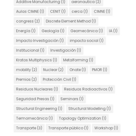
Additive Manufacturing
(1)
aeronautica
(2)
Aulas CIMNE
(1)
CENIT
(1)
cerca
(1)
CIMNE
(1)
congress
(2)
Discrete Element Method
(1)
Energía
(1)
Geología
(1)
Geomecánica
(1)
IA
(1)
Impacto Investigación
(1)
impacto social
(1)
Institucional
(1)
Investigación
(1)
Kratos Multiphysics
(1)
Metalforming
(1)
mobility
(2)
Nuclear
(2)
Onate
(1)
PMOR
(1)
Premios
(2)
Protección Civil
(1)
Residuos Nucleares
(1)
Residuos Radioactivos
(1)
Seguridad Presas
(1)
Seminars
(1)
Structural Engineering
(1)
Structural Modelling
(1)
Termomecánica
(1)
Topology Optimization
(1)
Transporte
(3)
Transporte público
(1)
Workshop
(1)