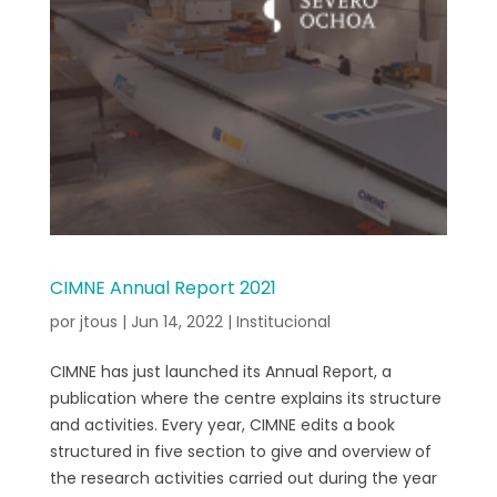
CIMNE Annual Report 2021
por
jtous
|
Jun 14, 2022
|
Institucional
CIMNE has just launched its Annual Report, a
publication where the centre explains its structure
and activities. Every year, CIMNE edits a book
structured in five section to give and overview of
the research activities carried out during the year