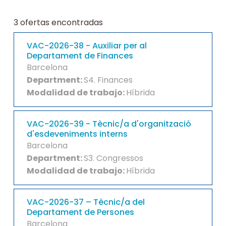
Skip to content
3
ofertas encontradas
VAC-2026-38 - Auxiliar per al
Departament de Finances
Barcelona
Department
:
S4. Finances
Modalidad de trabajo
:
Híbrida
VAC-2026-39 - Tècnic/a d'organització
d'esdeveniments interns
Barcelona
Department
:
S3. Congressos
Modalidad de trabajo
:
Híbrida
VAC-2026-37 – Tècnic/a del
Departament de Persones
Barcelona